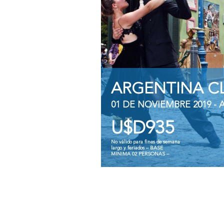
ARGENTINA C
01 DE NOVIEMBRE 2019 - A
U$D935
No válido para fines de semana
largo y feriados – BASE
MINIMA 02 PERSONAS –