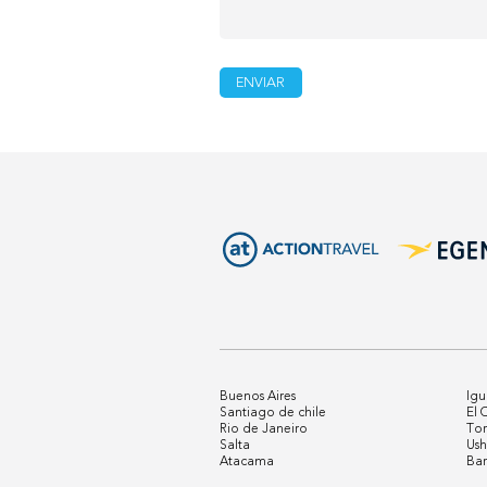
Buenos Aires
Ig
Santiago de chile
El 
Rio de Janeiro
Tor
Salta
Ush
Atacama
Bar