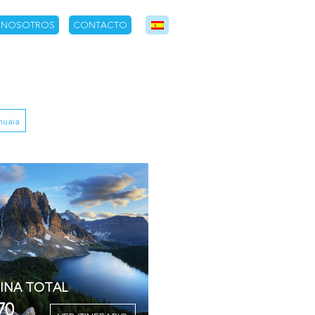
NOSOTROS
CONTACTO
huaia
INA TOTAL
70