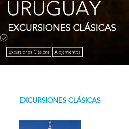
URUGUAY
EXCURSIONES CLÁSICAS
Excursiones Clásicas
Alojamientos
EXCURSIONES CLÁSICAS