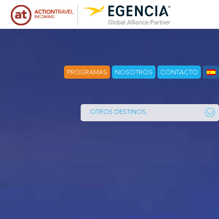
PROGRAMAS
NOSOTROS
CONTACTO
OTROS DESTINOS