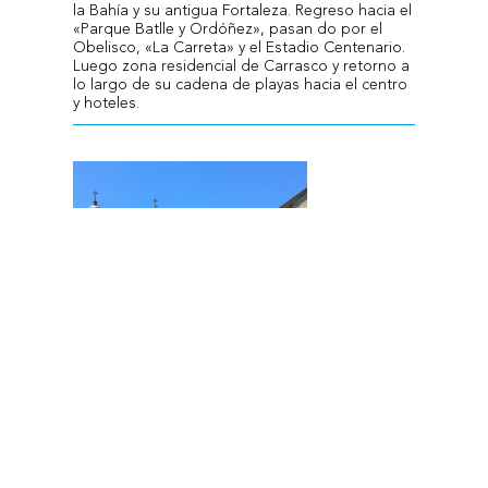
la Bahía y su antigua Fortaleza. Regreso hacia el
«Parque Batlle y Ordóñez», pasan do por el
Obelisco, «La Carreta» y el Estadio Centenario.
Luego zona residencial de Carrasco y retorno a
lo largo de su cadena de playas hacia el centro
y hoteles.
COLONIA DEL SACRAMENTO FD
Cultura e Historia – A 187 km de Montevideo.